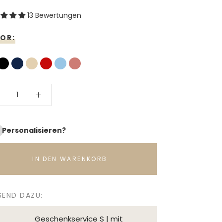
13 Bewertungen
OR:
Personalisieren?
IN DEN WARENKORB
SEND DAZU:
Geschenkservice S | mit