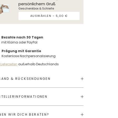
persönlichem Gruß
Geschenkbox & Schleife
AUSWÄHLEN -
5,00 €
Bezahle nach 30 Tagen
mit Klarna oder PayPal
Prägung mit Garantie
Kostenlose Nachpersonalisierung
e
Lieferzeiten
außerhalb Deutschlands
SAND & RÜCKSENDUNGEN
STELLERINFORMATIONEN
NEN WIR DICH BERATEN?