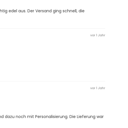
tig edel aus. Der Versand ging schnell, die
vor 1 Jahr
vor 1 Jahr
d dazu noch mit Personalisierung. Die Lieferung war