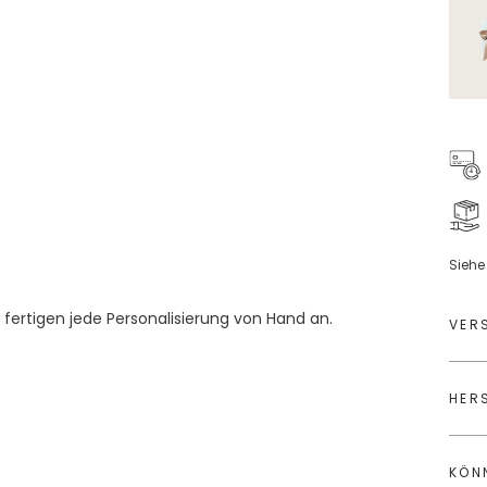
Sieh
r fertigen jede Personalisierung von Hand an.
VER
HER
KÖN