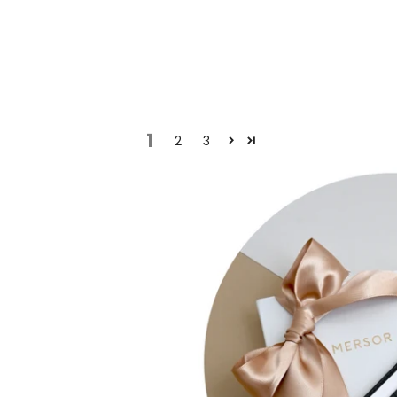
1
2
3