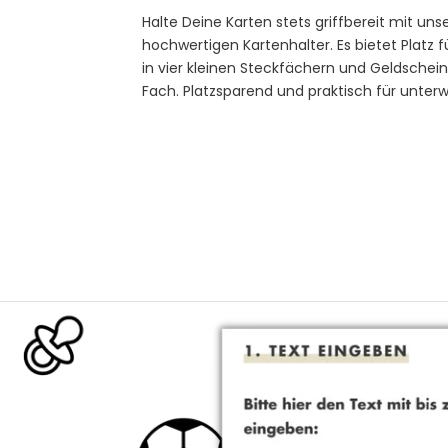
Halte Deine Karten stets griffbereit mit un
hochwertigen Kartenhalter. Es bietet Platz f
in vier kleinen Steckfächern und Geldschei
Fach. Platzsparend und praktisch für unter