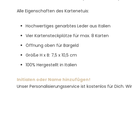
Alle Eigenschaften des Kartenetuis:
Hochwertiges genarbtes Leder aus Italien
Vier Kartensteckplätze für max. 8 Karten
Öffnung oben für Bargeld
Größe H x B: 7,5 x 10,5 cm
100% Hergestellt in Italien
Initialen oder Name hinzufügen!
Unser Personalisierungsservice ist kostenlos für Dich. Wi