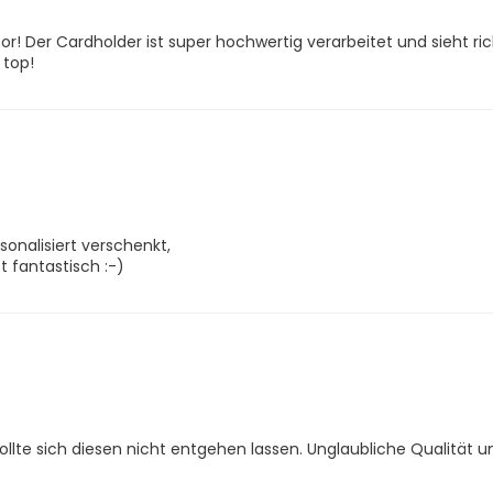
r! Der Cardholder ist super hochwertig verarbeitet und sieht rich
 top!
onalisiert verschenkt,
t fantastisch :-)
lte sich diesen nicht entgehen lassen. Unglaubliche Qualität un