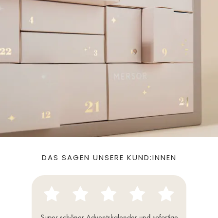
DAS SAGEN UNSERE KUND:INNEN
Super schöner Adventskalender und sofortige