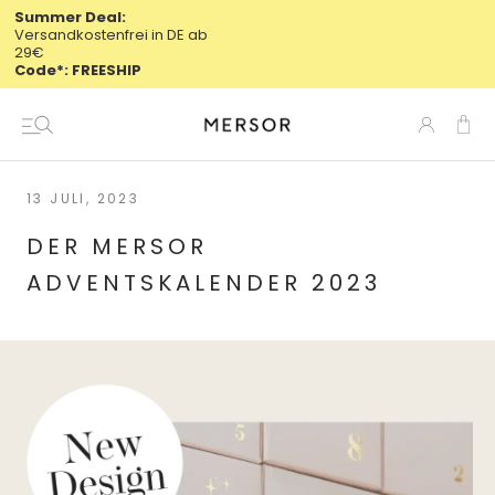
Direkt
Summer Deal:
Versandkostenfrei in DE ab
zum
29€
Inhalt
Code*: FREESHIP
13 JULI, 2023
DER MERSOR
ADVENTSKALENDER 2023