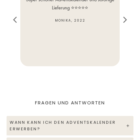
Lieferung ⭐️⭐️⭐️⭐️⭐️
MONIKA, 2022
FRAGEN UND ANTWORTEN
WANN KANN ICH DEN ADVENTSKALENDER
ERWERBEN?