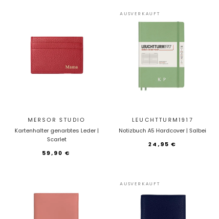
AUSVERKAUFT
MERSOR STUDIO
LEUCHTTURM1917
Kartenhalter genarbtes Leder |
Notizbuch A5 Hardcover | Salbei
Scarlet
24,95 €
59,90 €
AUSVERKAUFT