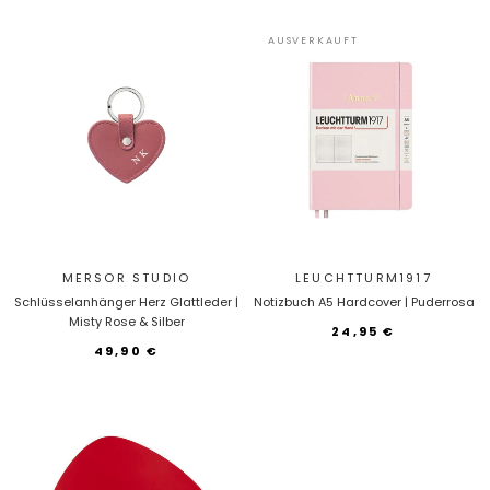
AUSVERKAUFT
MERSOR STUDIO
LEUCHTTURM1917
Schlüsselanhänger Herz Glattleder |
Notizbuch A5 Hardcover | Puderrosa
Misty Rose & Silber
24,95 €
49,90 €