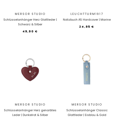
MERSOR STUDIO
LEUCHTTURM1917
Schlüsselanhänger Herz Glattleder |
Notizbuch A5 Hardcover | Marine
Schwarz & Silber
24,95 €
49,90 €
MERSOR STUDIO
MERSOR STUDIO
Schlüsselanhänger Herz genarbtes
Schlüsselanhänger Classic
Leder | Dunkelrot & Silber
Glattleder | Eisblau & Gold