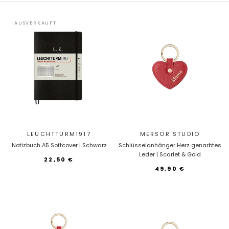
AUSVERKAUFT
LEUCHTTURM1917
MERSOR STUDIO
Notizbuch A5 Softcover | Schwarz
Schlüsselanhänger Herz genarbtes
Leder | Scarlet & Gold
22,50 €
49,90 €