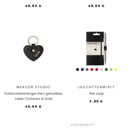
49,90 €
49,90 €
MERSOR STUDIO
LEUCHTTURM1917
Schlüsselanhänger Herz genarbtes
Pen Loop
Leder | Schwarz & Gold
3,95 €
49,90 €
AUSVERKAUFT