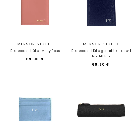
MERSOR STUDIO
MERSOR STUDIO
Reisepass-Hülle | Misty Rose
Reisepass-Hülle genarbtes Leder |
Nachtblau
69,90 €
69,90 €