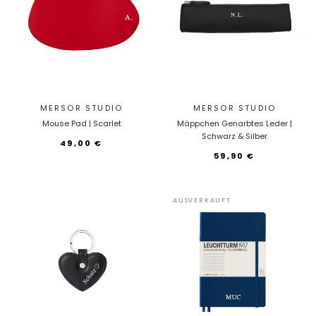
MERSOR STUDIO
MERSOR STUDIO
Mouse Pad | Scarlet
Mäppchen Genarbtes Leder |
Schwarz & Silber
49,00 €
59,90 €
AUSVERKAUFT