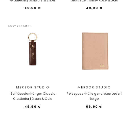
Glattleder | Schwarz & Silber
Glattleder | Misty Rose & Gold
49,90 €
49,90 €
AUSVERKAUFT
MERSOR STUDIO
MERSOR STUDIO
Schlüsselanhänger Classic
Reisepass-Hülle genarbtes Leder |
Glattleder | Braun & Gold
Beige
49,90 €
69,90 €